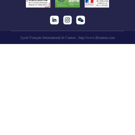
Lycée Français International de Canton - http://www.lficanton.com